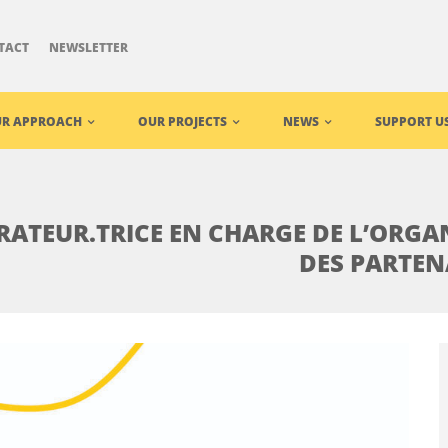
TACT
NEWSLETTER
R APPROACH
OUR PROJECTS
NEWS
SUPPORT U
RATEUR.TRICE EN CHARGE DE L’ORGA
DES PARTEN