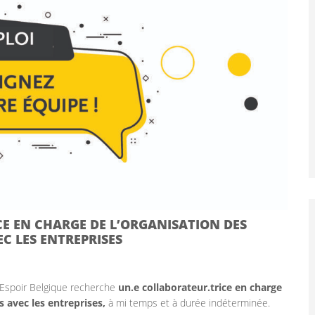
CE EN CHARGE DE L’ORGANISATION DES
C LES ENTREPRISES
l’Espoir Belgique recherche
un.e collaborateur.trice en charge
 avec les entreprises,
à mi temps et à durée indéterminée.