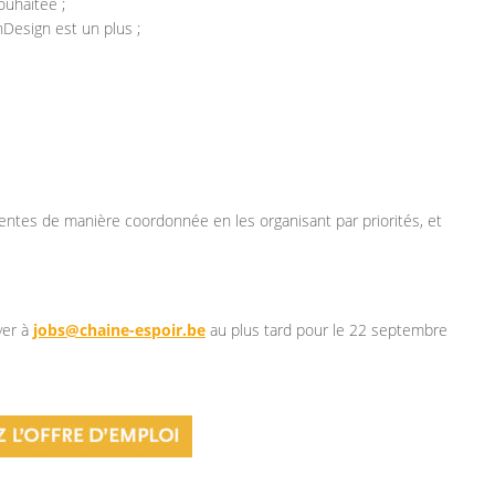
ouhaitée ;
Design est un plus ;
rentes de manière coordonnée en les organisant par priorités, et
yer à
jobs@chaine-espoir.be
au plus tard pour le 22 septembre