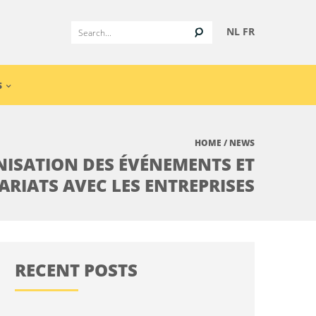
NL
FR
S
HOME
/
NEWS
NISATION DES ÉVÉNEMENTS ET
ARIATS AVEC LES ENTREPRISES
RECENT POSTS