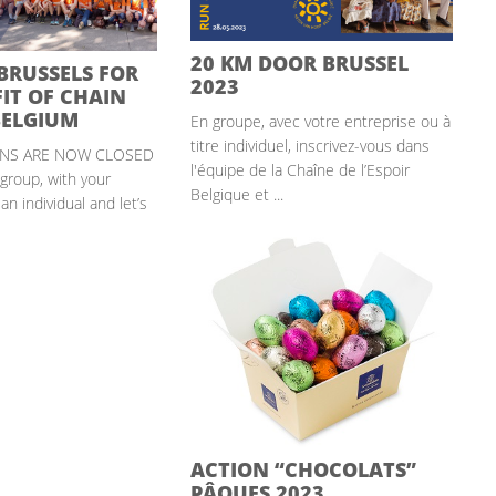
20 KM DOOR BRUSSEL
BRUSSELS FOR
2023
IT OF CHAIN
BELGIUM
En groupe, avec votre entreprise ou à
titre individuel, inscrivez-vous dans
IONS ARE NOW CLOSED
l'équipe de la Chaîne de l’Espoir
 group, with your
Belgique et ...
n individual and let’s
ACTION “CHOCOLATS”
PÂQUES 2023