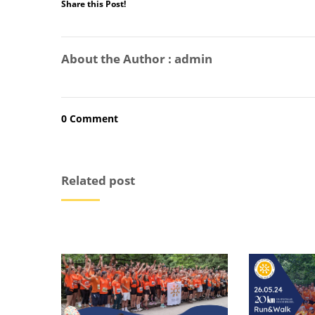
Share this Post!
About the Author :
admin
0 Comment
Related post