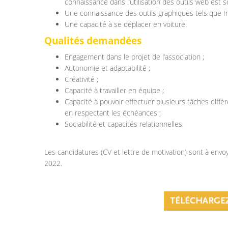
connaissance dans l’utilisation des outils web est s
Une connaissance des outils graphiques tels que In
Une capacité à se déplacer en voiture.
Qualités demandées
Engagement dans le projet de l’association ;
Autonomie et adaptabilité ;
Créativité ;
Capacité à travailler en équipe ;
Capacité à pouvoir effectuer plusieurs tâches diffé
en respectant les échéances ;
Sociabilité et capacités relationnelles.
Les candidatures (CV et lettre de motivation) sont à envo
2022.